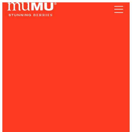
TERRITORIO
Frutos Rojos
SOMOS
RECETAS
NOTICIAS