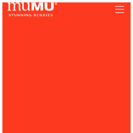
TERRITORIO
Frutos Rojos
SOMOS
RECETAS
NOTICIAS