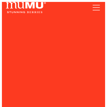
TERRITORIO
Frutos Rojos
SOMOS
RECETAS
NOTICIAS