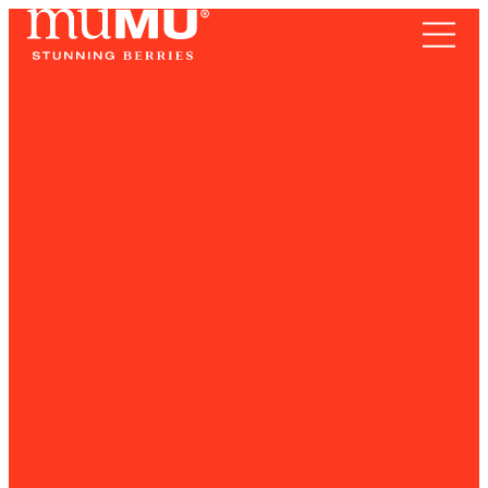
TERRITORIO
Frutos Rojos
SOMOS
RECETAS
NOTICIAS