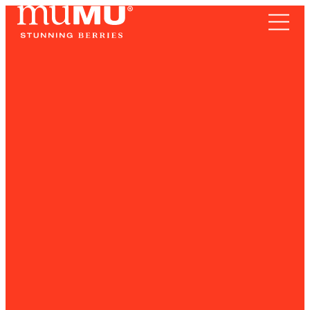
TERRITORIO
Frutos Rojos
SOMOS
RECETAS
NOTICIAS