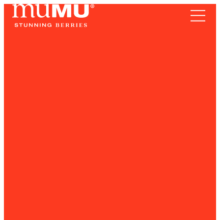
TERRITORIO
Frutos Rojos
SOMOS
RECETAS
NOTICIAS