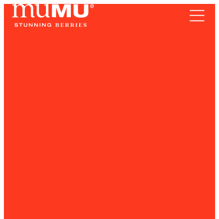
TERRITORIO
Frutos Rojos
SOMOS
RECETAS
NOTICIAS