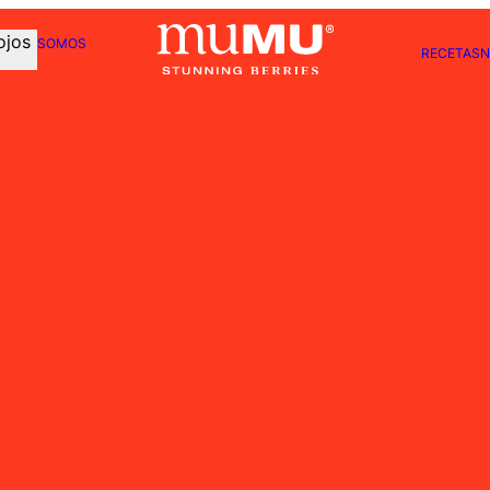
ojos
SOMOS
RECETAS
N