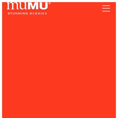
TERRITORIO
Frutos Rojos
SOMOS
RECETAS
NOTICIAS