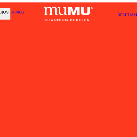
ojos
SOMOS
RECETAS
N